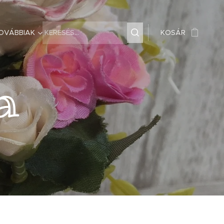
OVÁBBIAK
KOSÁR
ja