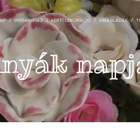
AP
WEBÁRUHÁZ
KERTI DEKORÁCIÓ
VIRÁGLÁDÁK
T
nyák nap