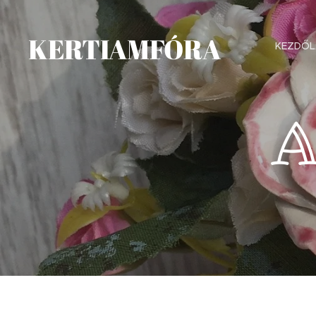
KERTIAMFÓRA
KEZDŐL
A