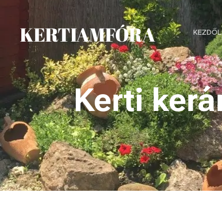
KERTIAMFÓRA
KEZDŐL
Kerti kerá