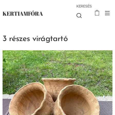
KERESÉS
KERTIAMFÓRA
3 részes virágtartó