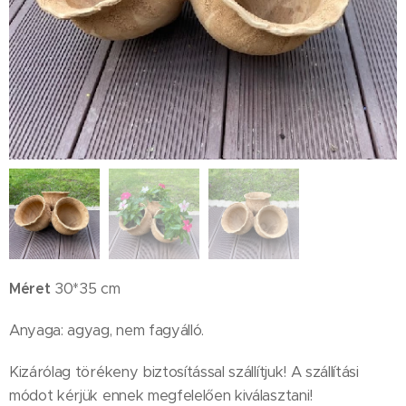
Méret
30*35 cm
Anyaga: agyag, nem fagyálló.
Kizárólag törékeny biztosítással szállítjuk! A szállítási
módot kérjük ennek megfelelően kiválasztani!