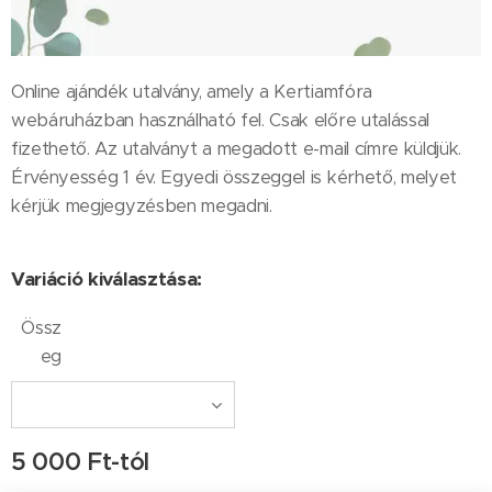
Online ajándék utalvány, amely a Kertiamfóra
webáruházban használható fel. Csak előre utalással
fizethető. Az utalványt a megadott e-mail címre küldjük.
Érvényesség 1 év. Egyedi összeggel is kérhető, melyet
kérjük megjegyzésben megadni.
Variáció kiválasztása:
Össz
eg
5 000
Ft
-tól