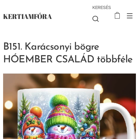
KERESÉS
KERTIAMFÓRA
B151. Karácsonyi bögre
HÓEMBER CSALÁD többféle