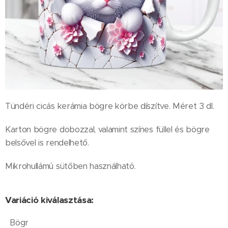
Tündéri cicás kerámia bögre körbe díszítve. Méret 3 dl.
Karton bögre dobozzal, valamint színes füllel és bögre
belsővel is rendelhető.
Mikrohullámú sütőben használható.
Variáció kiválasztása:
Bögr