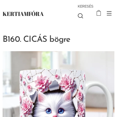
KERESÉS
KERTIAMFÓRA
B160. CICÁS bögre