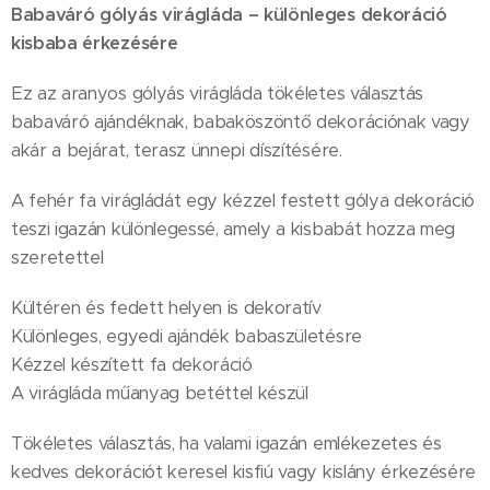
Babaváró gólyás virágláda – különleges dekoráció
kisbaba érkezésére
Ez az aranyos gólyás virágláda tökéletes választás
babaváró ajándéknak, babaköszöntő dekorációnak vagy
akár a bejárat, terasz ünnepi díszítésére.
A fehér fa virágládát egy kézzel festett gólya dekoráció
teszi igazán különlegessé, amely a kisbabát hozza meg
szeretettel
Kültéren és fedett helyen is dekoratív
Különleges, egyedi ajándék babaszületésre
Kézzel készített fa dekoráció
A virágláda műanyag betéttel készül
Tökéletes választás, ha valami igazán emlékezetes és
kedves dekorációt keresel kisfiú vagy kislány érkezésére