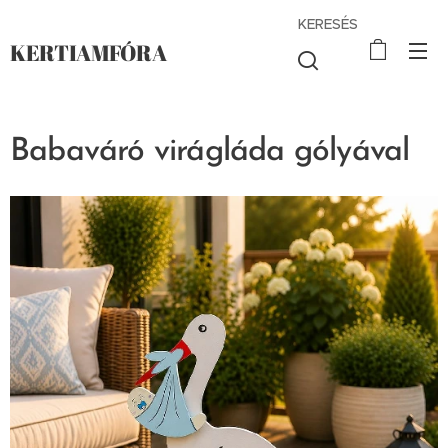
KERESÉS
KERTIAMFÓRA
Babaváró virágláda gólyával