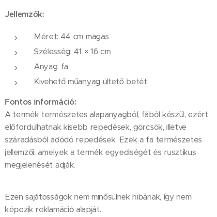
Jellemzők:
Méret: 44 cm magas
Szélesség: 41 × 16 cm
Anyag: fa
Kivehető műanyag ültető betét
Fontos információ:
A termék természetes alapanyagból, fából készül, ezért
előfordulhatnak kisebb repedések, görcsök, illetve
száradásból adódó repedések. Ezek a fa természetes
jellemzői, amelyek a termék egyediségét és rusztikus
megjelenését adják.
Ezen sajátosságok nem minősülnek hibának, így nem
képezik reklamáció alapját.