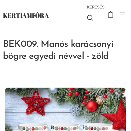
KERESÉS
KERTIAMFÓRA
BEK009. Manós karácsonyi
bögre egyedi névvel - zöld