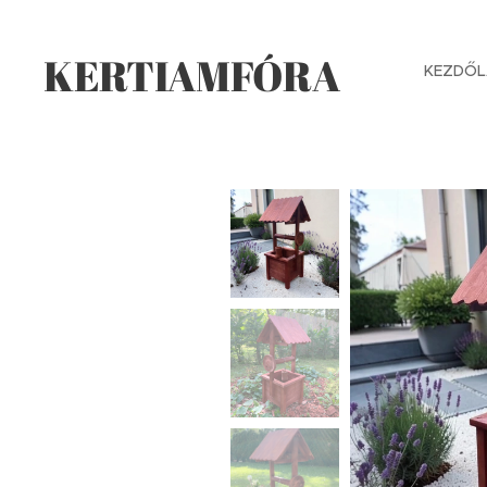
KERTIAMFÓRA
KEZDŐL