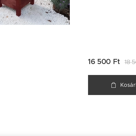
16 500
Ft
18 
Kosá