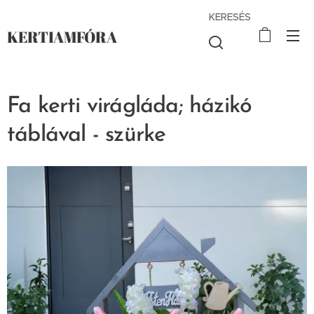
KERESÉS
KERTIAMFÓRA
Fa kerti virágláda; házikó
táblával - szürke