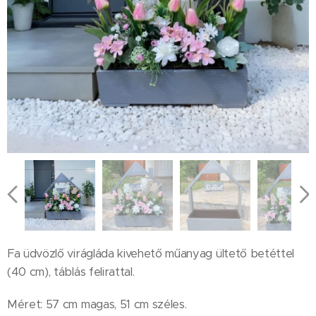
Fa üdvözlő virágláda kivehető műanyag ültető betéttel
(40 cm), táblás felirattal.
Méret: 57 cm magas, 51 cm széles.