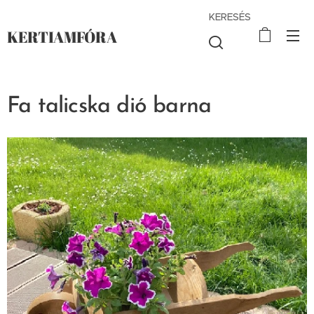
KERESÉS
KERTIAMFÓRA
Fa talicska dió barna