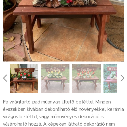
Fa virágtartó pad műanyag ültető betéttel. Minden
évszakban kiválóan dekorálható élő növényekkel, kerámia
virágos betéttel, vagy műnövényes dekoráció is
vásárolható hozzá. A képeken látható dekoráció nem