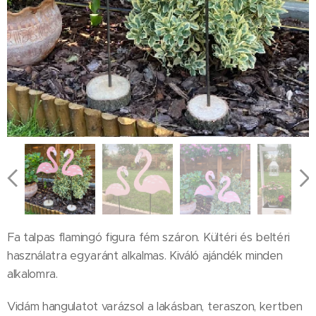
Fa talpas flamingó figura fém száron. Kültéri és beltéri
használatra egyaránt alkalmas. Kiváló ajándék minden
alkalomra.
Vidám hangulatot varázsol a lakásban, teraszon, kertben