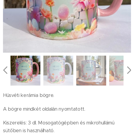
Húsvéti kerámia bögre.
A bögre mindkét oldalán nyomtatott.
Kiszerelés: 3 dl. Mosogatógépben és mikrohullámú
sütőben is használható.