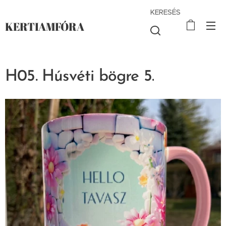
KERESÉS
KERTIAMFÓRA
H05. Húsvéti bögre 5.