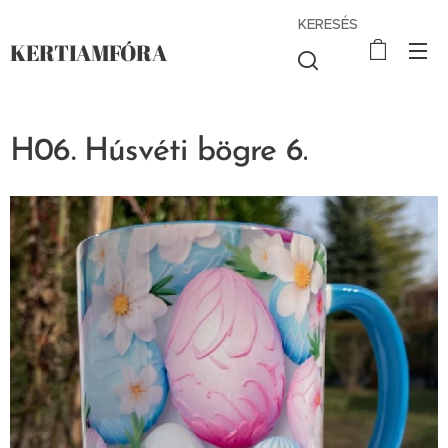
KERESÉS
KERTIAMFÓRA
H06. Húsvéti bögre 6.