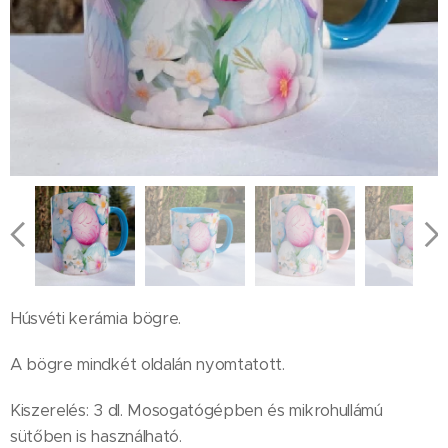
Húsvéti kerámia bögre.
A bögre mindkét oldalán nyomtatott.
Kiszerelés: 3 dl. Mosogatógépben és mikrohullámú
sütőben is használható.