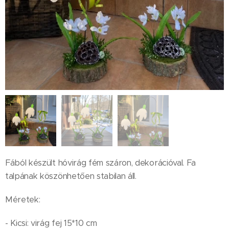
Fából készült hóvirág fém száron, dekorációval. Fa
talpának köszönhetően stabilan áll.
Méretek:
- Kicsi: virág fej 15*10 cm