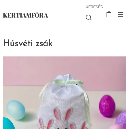
KERESÉS
KERTIAMFÓRA
Húsvéti zsák