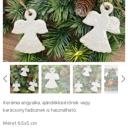
Kerámia angyalka, ajándékkisérőnek vagy
karácsonyfadísznek is használható.
Méret 6,5x5 cm