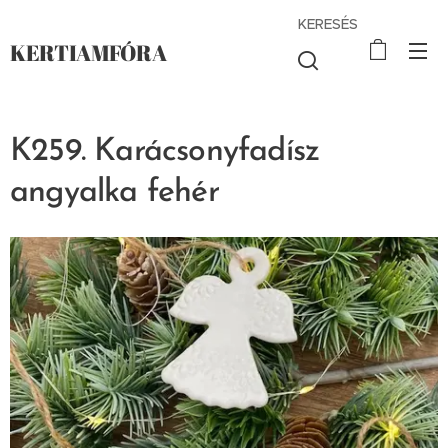
KERESÉS
KERTIAMFÓRA
K259. Karácsonyfadísz
angyalka fehér