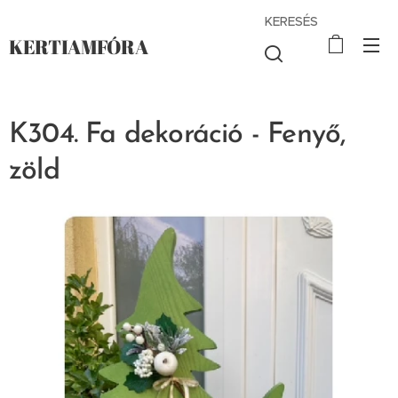
KERESÉS
KERTIAMFÓRA
K304. Fa dekoráció - Fenyő,
zöld