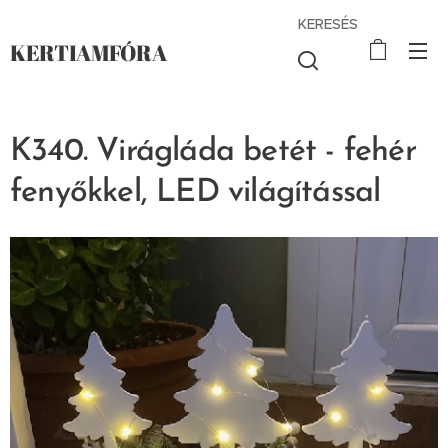
KERESÉS
KERTIAMFÓRA
K340. Virágláda betét - fehér
fenyőkkel, LED világítással