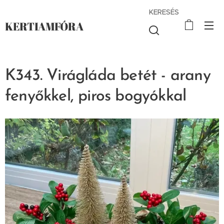
KERESÉS
KERTIAMFÓRA
K343. Virágláda betét - arany
fenyőkkel, piros bogyókkal