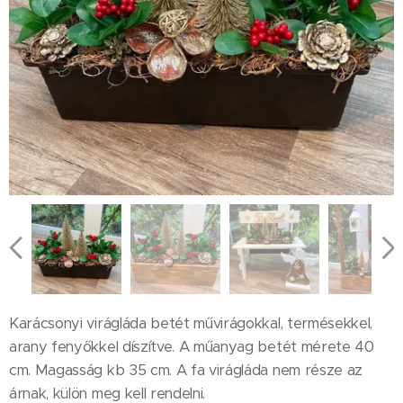
Karácsonyi virágláda betét művirágokkal, termésekkel,
arany fenyőkkel díszítve. A műanyag betét mérete 40
cm. Magasság kb 35 cm. A fa virágláda nem része az
árnak, külön meg kell rendelni.