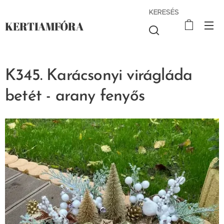
KERESÉS
KERTIAMFÓRA
K345. Karácsonyi virágláda
betét - arany fenyős