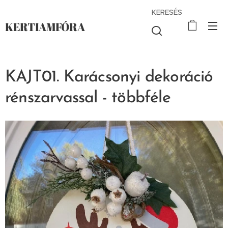
KERESÉS
KERTIAMFÓRA
KAJT01. Karácsonyi dekoráció
rénszarvassal - többféle