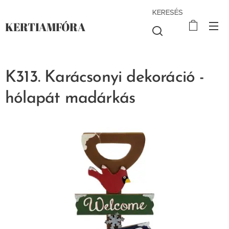
KERESÉS
KERTIAMFÓRA
K313. Karácsonyi dekoráció -
hólapát madárkás