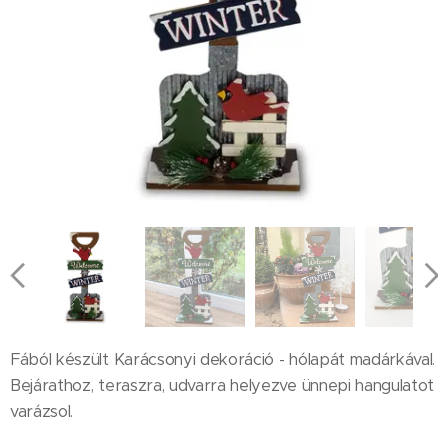
Fából készült Karácsonyi dekoráció - hólapát madárkával.
Bejárathoz, teraszra, udvarra helyezve ünnepi hangulatot
varázsol.