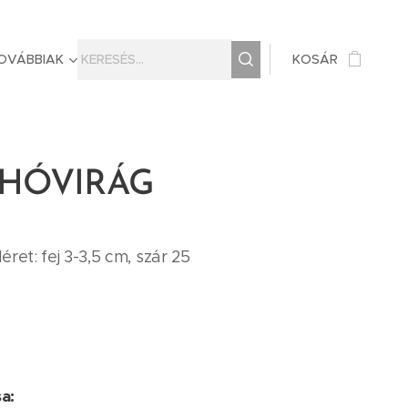
OVÁBBIAK
KOSÁR
 HÓVIRÁG
ret: fej 3-3,5 cm, szár 25
sa: