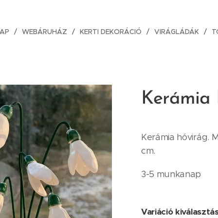
AP
WEBÁRUHÁZ
KERTI DEKORÁCIÓ
VIRÁGLÁDÁK
T
Kerámia
Kerámia hóvirág. Mé
cm.
3-5 munkanap
Variáció kiválasztá