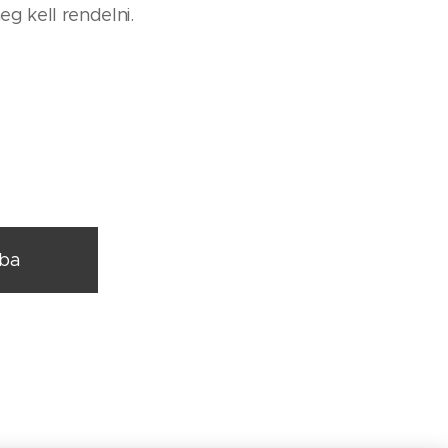
eg kell rendelni.
rba