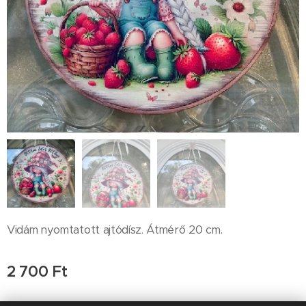
Vidám nyomtatott ajtódísz. Átmérő 20 cm.
2 700
Ft