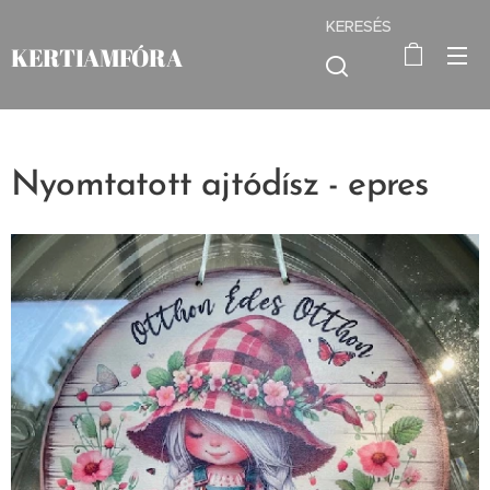
KERESÉS
KERTIAMFÓRA
Nyomtatott ajtódísz - epres