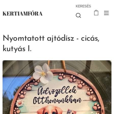
KERESÉS
KERTIAMFÓRA
Nyomtatott ajtódísz - cicás,
kutyás I.