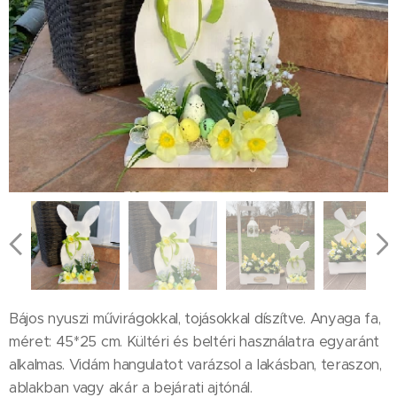
Bájos nyuszi művirágokkal, tojásokkal díszítve. Anyaga fa,
méret: 45*25 cm. Kültéri és beltéri használatra egyaránt
alkalmas. Vidám hangulatot varázsol a lakásban, teraszon,
ablakban vagy akár a bejárati ajtónál.