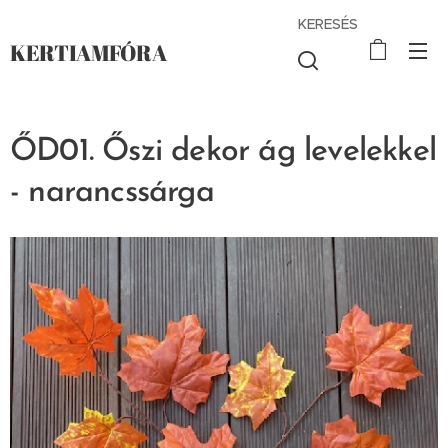
KERESÉS
KERTIAMFÓRA
ŐD01. Őszi dekor ág levelekkel
- narancssárga