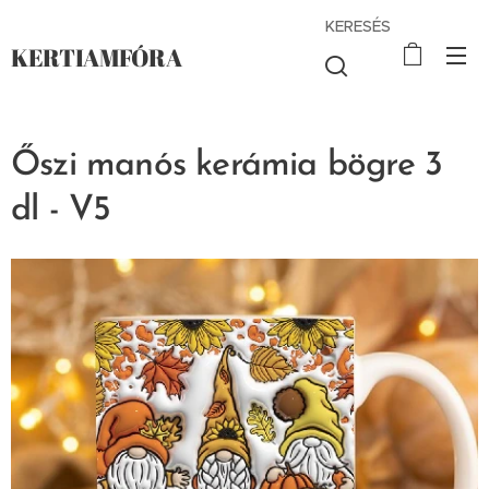
KERESÉS
KERTIAMFÓRA
Őszi manós kerámia bögre 3
dl - V5