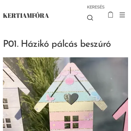
KERESÉS
KERTIAMFÓRA
P01. Házikó pálcás beszúró