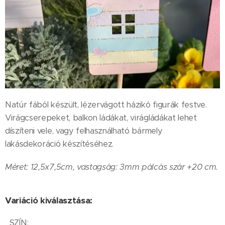
Natúr fából készült, lézervágott házikó figurák festve.
Virágcserepeket, balkon ládákat, virágládákat lehet
díszíteni vele, vagy felhasználható bármely
lakásdekoráció készítéséhez.
Méret: 12,5x7,5cm, vastagság: 3mm pálcás szár +20 cm.
Variáció kiválasztása:
SZÍN: