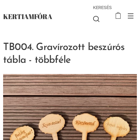
KERESÉS
KERTIAMFÓRA
TB004. Gravírozott beszúrós
tábla - többféle