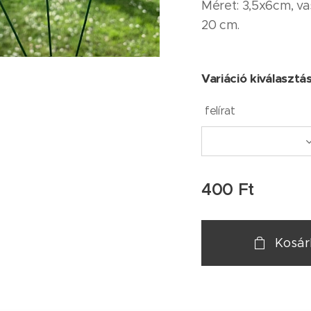
Méret: 3,5x6cm, va
20 cm.
Variáció kiválasztá
felírat
400
Ft
Kosá