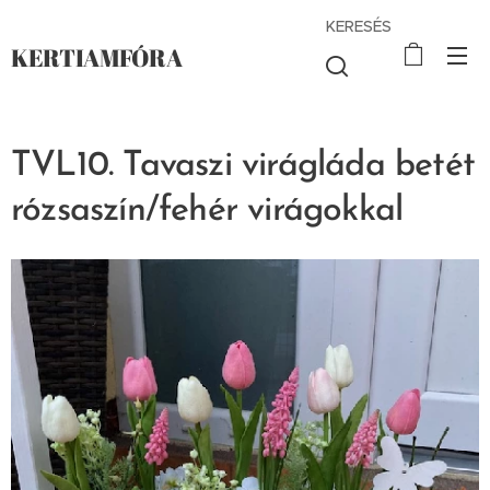
KERESÉS
KERTIAMFÓRA
TVL10. Tavaszi virágláda betét
rózsaszín/fehér virágokkal