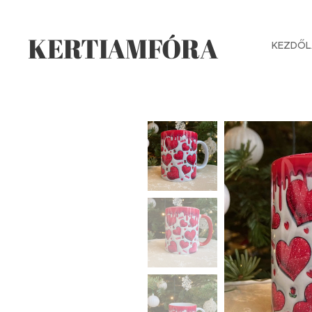
KERTIAMFÓRA
KEZDŐL