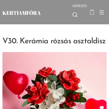
KERESÉS
KERTIAMFÓRA
V30. Kerámia rózsás asztaldísz