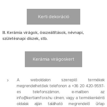
Kerti dekoráció
III. Kerámia virágok, összeállítások, névnapi,
születésnapi díszek, stb.
Kerámia virágoskert
A weboldalon szereplő termékek
megrendelhetőek telefonon a +36 20 420-9597-
es telefonszámon, e-mailben az
info@kertiamfora.hu címen, vagy a termékenkénti
oldalak alján található megrendelő űrlap