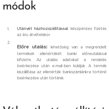
módok
Utánvét házhozszállítással
: készpénzes fizetés
az áru átvételekor
Előre utalás:
lehetőség van a megrendelt
termékek ellenértékét banki előreutalással
kifizetni. Az utalási adatokat a rendelés
beérkezése után e-mail-ben küldjük. A termék
kiszállítása az ellenérték bankszámlánkra történő
beérkezése után történik.