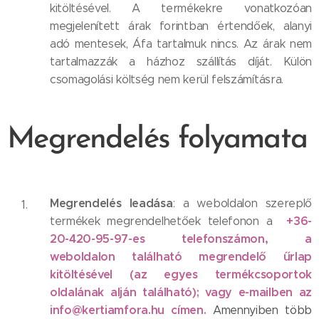
kitöltésével. A termékekre vonatkozóan
megjelenített árak forintban értendőek, alanyi
adó mentesek, Áfa tartalmuk nincs. Az árak nem
tartalmazzák a házhoz szállítás díját. Külön
csomagolási költség nem kerül felszámításra.
Megrendelés folyamata
Megrendelés leadása
: a weboldalon szereplő
+36-
termékek megrendelhetőek telefonon a
20-420-95-97-es telefonszámon, a
weboldalon található megrendelő űrlap
kitöltésével (az egyes termékcsoportok
oldalának alján található); vagy e-mailben az
info@kertiamfora.hu címen.
Amennyiben több