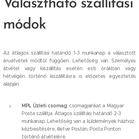
Választható szállítási
módok
Az átlagos szállítási határidő 1-3 munkanap a választott
áruátvételi módtól függően. Lehetőség van Személyes
átvétel vagy kiszállítás esetén esti órákban vagy
hétvégén történő kiszállításra is előzetes egyeztetés
alapján.
MPL Üzleti csomag
: csomagjainkat a Magyar
Posta szállítja. Átlagos szállítási határidő 2-3
munkanap. Lehetőség van a küldemények házhoz
kézbesítésére, illetve Postán, Posta Ponton
történő átvételére.