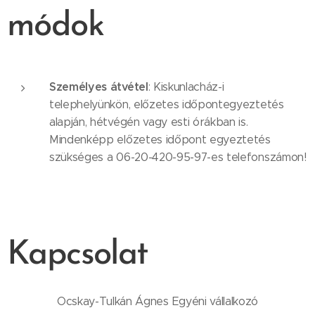
módok
Személyes átvétel
: Kiskunlacház-i
telephelyünkön, előzetes időpontegyeztetés
alapján, hétvégén vagy esti órákban is.
Mindenképp előzetes időpont egyeztetés
szükséges a 06-20-420-95-97-es telefonszámon!
Kapcsolat
Ocskay-Tulkán Ágnes Egyéni vállalkozó