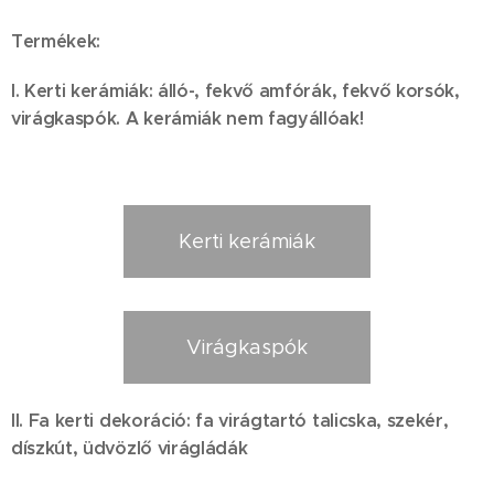
Termékek:
I. Kerti kerámiák: álló-, fekvő amfórák, fekvő korsók,
virágkaspók. A kerámiák nem fagyállóak!
Kerti kerámiák
Virágkaspók
II. Fa kerti dekoráció: fa virágtartó talicska, szekér,
díszkút, üdvözlő virágládák