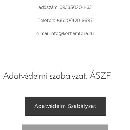
adószám: 69335020-1-33
Telefon: +3620/420-9597
e-mail: info@kertiamfora.hu
Adatvédelmi szabályzat, ÁSZF
Adatvédelmi Szabályzat