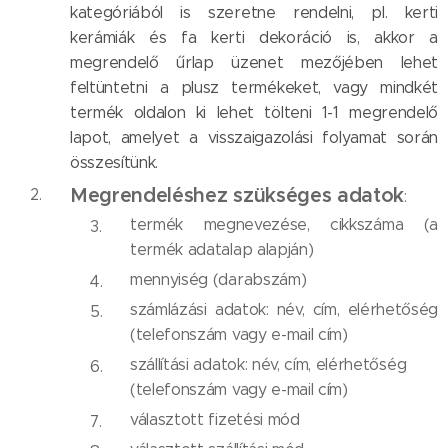
kategóriából is szeretne rendelni, pl. kerti
kerámiák és fa kerti dekoráció is, akkor a
megrendelő űrlap üzenet mezőjében lehet
feltüntetni a plusz termékeket, vagy mindkét
termék oldalon ki lehet tölteni 1-1 megrendelő
lapot, amelyet a visszaigazolási folyamat során
összesítünk.
Megrendeléshez szükséges adatok
:
termék megnevezése, cikkszáma (a
termék adatalap alapján)
mennyiség (darabszám)
számlázási adatok: név, cím, elérhetőség
(telefonszám vagy e-mail cím)
szállítási adatok: név, cím, elérhetőség
(telefonszám vagy e-mail cím)
választott fizetési mód