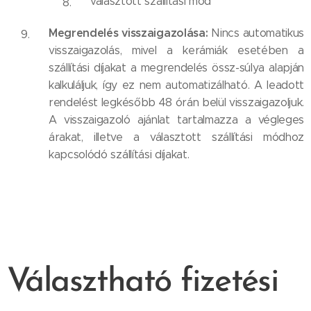
választott szállítási mód
Megrendelés visszaigazolása:
Nincs automatikus
visszaigazolás, mivel a kerámiák esetében a
szállítási díjakat a megrendelés össz-súlya alapján
kalkuláljuk, így ez nem automatizálható.
A leadott
rendelést legkésőbb 48 órán belül visszaigazoljuk.
A visszaigazoló ajánlat tartalmazza a végleges
árakat, illetve a választott szállítási módhoz
kapcsolódó szállítási díjakat.
Választható fizetési