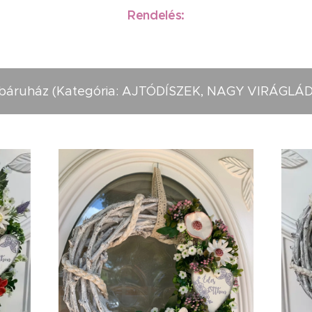
Rendelés:
áruház (Kategória: AJTÓDÍSZEK, NAGY VIRÁGLÁ