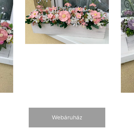
Webáruház